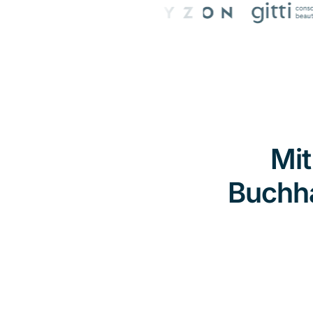
Mit
Buchha