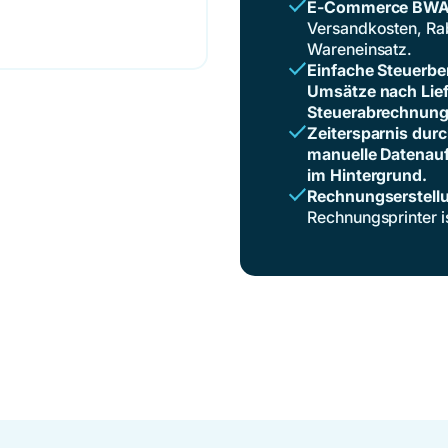
E-Commerce BW
Versandkosten, Rab
Wareneinsatz.
Einfache Steuerb
Umsätze nach Lief
Steuerabrechnung
Zeitersparnis dur
manuelle Datenaufb
im Hintergrund.
Rechnungserstell
Rechnungsprinter 