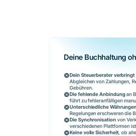
Deine Buchhaltung o
Dein Steuerberater verbring
Abgleichen von Zahlungen, R
Gebühren.
Die fehlende Anbindung
an B
führt zu fehleranfälligen man
Unterschiedliche Währunge
Regelungen erschweren die B
Die Synchronisation
von Ver
verschiedenen Plattformen is
Keine volle Sicherheit
, ob all