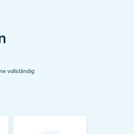
n
?
ne vollständig