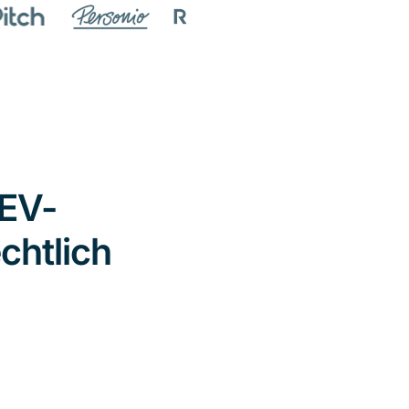
TEV-
chtlich