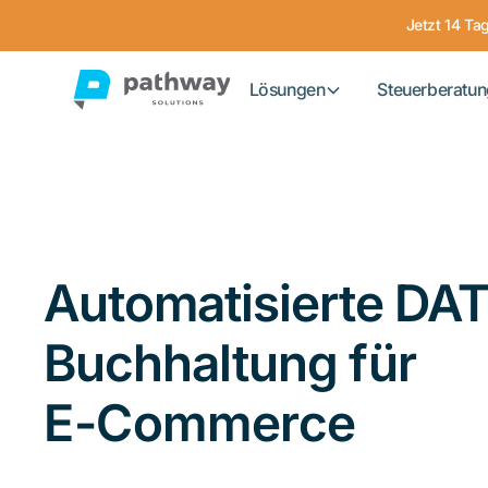
Jetzt 14 Ta
Lösungen
Steuerberatun
Automatisierte DA
Buchhaltung
für
E-Commerce
SaaS-Unternehme