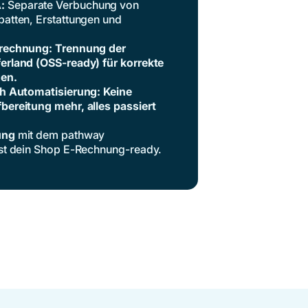
A:
Separate Verbuchung von
atten, Erstattungen und
erechnung: Trennung der
erland (OSS-ready) für korrekte
en.
ch Automatisierung: Keine
ereitung mehr, alles passiert
ung
mit dem pathway
ist dein Shop E-Rechnung-ready.