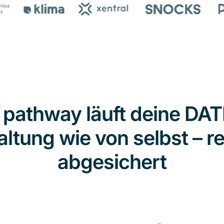
 pathway läuft deine DA
ltung wie von selbst – re
abgesichert