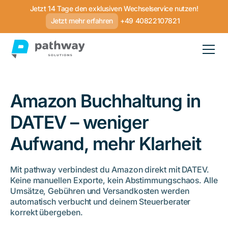
Jetzt 14 Tage den exklusiven Wechselservice nutzen!
Jetzt mehr erfahren
+49 40822107821
Amazon Buchhaltung in
DATEV – weniger
Aufwand, mehr Klarheit
Mit pathway verbindest du Amazon direkt mit DATEV.
Keine manuellen Exporte, kein Abstimmungschaos. Alle
Umsätze, Gebühren und Versandkosten werden
automatisch verbucht und deinem Steuerberater
korrekt übergeben.