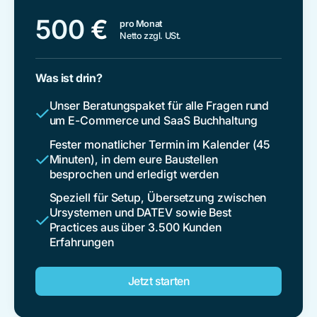
500
€
pro Monat
Netto zzgl. USt.
Was ist drin?
Unser Beratungspaket für alle Fragen rund
um E-Commerce und SaaS Buchhaltung
Fester monatlicher Termin im Kalender (45
Minuten), in dem eure Baustellen
besprochen und erledigt werden
Speziell für Setup, Übersetzung zwischen
Ursystemen und DATEV sowie Best
Practices aus über 3.500 Kunden
Erfahrungen
Jetzt starten