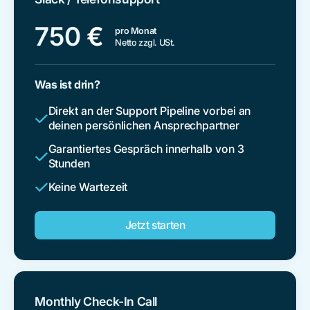
750
€
pro Monat
Netto zzgl. USt.
Was ist drin?
Direkt an der Support Pipeline vorbei an
deinen persönlichen Ansprechpartner
Garantiertes Gespräch innerhalb von 3
Stunden
Keine Wartezeit
Jetzt starten
Monthly Check-In Call