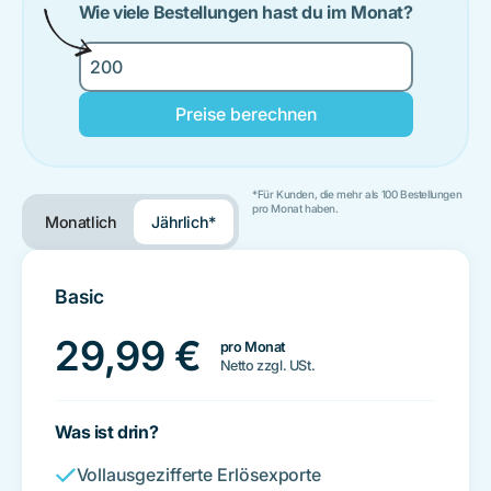
Wie viele Bestellungen hast du im Monat?
Preise berechnen
*Für Kunden, die mehr als 100 Bestellungen
pro Monat haben.
Monatlich
Jährlich*
Basic
29,99
€
pro Monat
Netto zzgl. USt.
Was ist drin?
Vollausgezifferte Erlösexporte