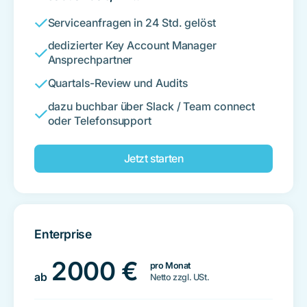
Serviceanfragen in 24 Std. gelöst
dedizierter Key Account Manager
Ansprechpartner
Quartals-Review und Audits
dazu buchbar über Slack / Team connect
oder Telefonsupport
Jetzt starten
Enterprise
2000 €
pro Monat
ab
Netto zzgl. USt.