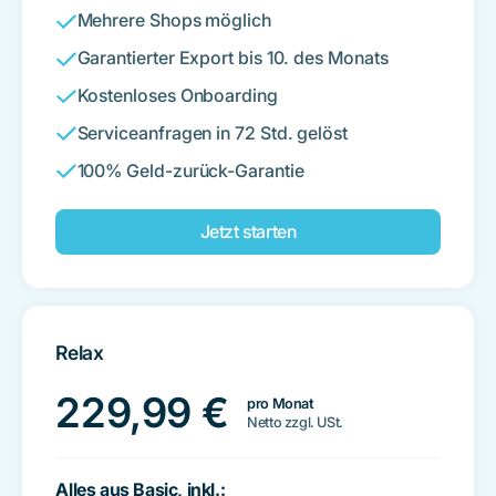
Mehrere Shops möglich
Garantierter Export bis 10. des Monats
Kostenloses Onboarding
Serviceanfragen in 72 Std. gelöst
100% Geld-zurück-Garantie
Jetzt starten
Relax
229,99
€
pro Monat
Netto zzgl. USt.
Alles aus Basic, inkl.: