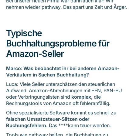
Bei unserer neuen Firma war dann auch klar: Wir
nehmen wieder pathway. Das spart uns Zeit und Ärger.
Typische
Buchhaltungsprobleme für
Amazon-Seller
Marco: Was beobachtet ihr bei anderen Amazon-
Verkäufern in Sachen Buchhaltung?
Luca: Viele Seller unterschätzen den steuerlichen
Aufwand. Amazon-Abrechnungen mit EFN, PAN-EU
oder Verbringungslisten sind
komplex
, die
Rechnungstools von Amazon oft fehleranfällig.
Ohne spezialisierte Software kommt es schnell zu
falschen Umsatzsteuer-Sätzen oder
Buchungsfehlern.
Das ****kann teuer werden.
Tools wie pathway helfen, die Buchhaltung zu