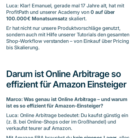
Luca: Klar! Emanuel, gerade mal 17 Jahre alt, hat mit
ProfitPath und unserer Academy von
0 auf über
100.000 € Monatsumsatz
skaliert.
Er hat nicht nur unsere Produktvorschläge genutzt,
sondern auch mit Hilfe unserer Tutorials den gesamten
Shop-Workflow verstanden – von Einkauf über Pricing
bis Skalierung.
Darum ist Online Arbitrage so
effizient für Amazon Einsteiger
Marco: Was genau ist Online Arbitrage – und warum
ist es so effizient für Amazon-Einsteiger?
Luca: Online Arbitrage bedeutet: Du kaufst günstig ein
(z. B. bei Online-Shops oder im Großhandel) und
verkaufst teurer auf Amazon.
Mit Amazon FBA brauchst du
kein eigenes Lager,
alles