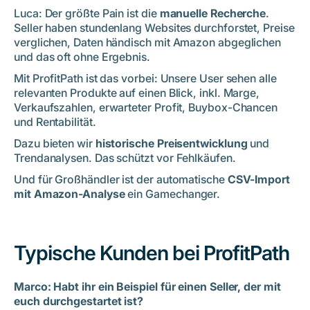
Luca: Der größte Pain ist die
manuelle Recherche
.
Seller haben stundenlang Websites durchforstet, Preise
verglichen, Daten händisch mit Amazon abgeglichen
und das oft ohne Ergebnis.
Mit ProfitPath ist das vorbei: Unsere User sehen alle
relevanten Produkte auf einen Blick, inkl. Marge,
Verkaufszahlen, erwarteter Profit, Buybox-Chancen
und Rentabilität.
Dazu bieten wir
historische Preisentwicklung
und
Trendanalysen. Das schützt vor Fehlkäufen.
Und für Großhändler ist der automatische
CSV-Import
mit Amazon-Analyse
ein Gamechanger.
Typische Kunden bei ProfitPath
Marco: Habt ihr ein Beispiel für einen Seller, der mit
euch durchgestartet ist?