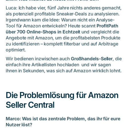
Über Profitpath
Luca: Ich habe vier, fünf Jahre nichts anderes gemacht,
als potenziell profitable Sneaker-Deals zu analysieren.
Irgendwann kam die Idee: Warum nicht ein Analyse-
Tool für Amazon entwickeln? Heute scannt
ProfitPath
über 700 Online-Shops in Echtzeit
und vergleicht die
Angebote mit Amazon, um die profitabelsten Produkte
zu identifizieren – komplett filterbar und auf Arbitrage
optimiert.
Wir bedienen inzwischen auch
Großhandels-Seller
, die
einfach ihre Artikellisten hochladen und wir sagen
ihnen in Sekunden, was sich auf Amazon wirklich lohnt.
Die Problemlösung für Amazon
Seller Central
Marco: Was ist das zentrale Problem, das ihr für eure
Nutzer löst?