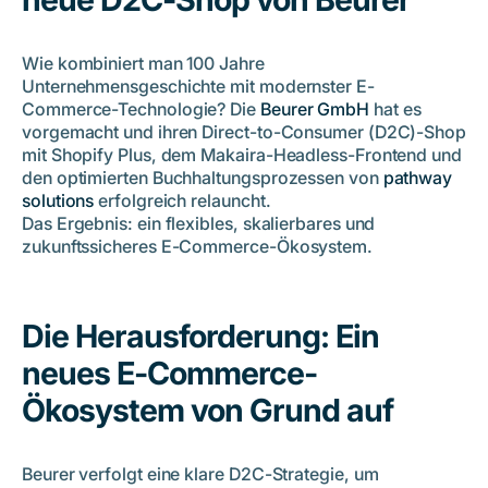
Zukunftssicher dank durchdachter E-Commerce-Strategie
Wie kombiniert man 100 Jahre
Unternehmensgeschichte mit modernster E-
Commerce-Technologie? Die
Beurer GmbH
hat es
vorgemacht und ihren Direct-to-Consumer (D2C)-Shop
mit Shopify Plus, dem Makaira-Headless-Frontend und
den optimierten Buchhaltungsprozessen von
pathway
solutions
erfolgreich relauncht.
Das Ergebnis: ein flexibles, skalierbares und
zukunftssicheres E-Commerce-Ökosystem.
Die Herausforderung: Ein
neues E-Commerce-
Ökosystem von Grund auf
Beurer verfolgt eine klare D2C-Strategie, um