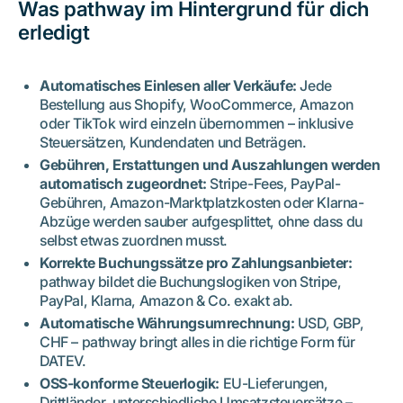
Was pathway im Hintergrund für dich
erledigt
Automatisches Einlesen aller Verkäufe:
Jede
Bestellung aus Shopify, WooCommerce, Amazon
oder TikTok wird einzeln übernommen – inklusive
Steuersätzen, Kundendaten und Beträgen.
Gebühren, Erstattungen und Auszahlungen werden
automatisch zugeordnet:
Stripe-Fees, PayPal-
Gebühren, Amazon-Marktplatzkosten oder Klarna-
Abzüge werden sauber aufgesplittet, ohne dass du
selbst etwas zuordnen musst.
Korrekte Buchungssätze pro Zahlungsanbieter:
pathway bildet die Buchungslogiken von Stripe,
PayPal, Klarna, Amazon & Co. exakt ab.
Automatische Währungsumrechnung:
USD, GBP,
CHF – pathway bringt alles in die richtige Form für
DATEV.
OSS-konforme Steuerlogik:
EU-Lieferungen,
Drittländer, unterschiedliche Umsatzsteuersätze –