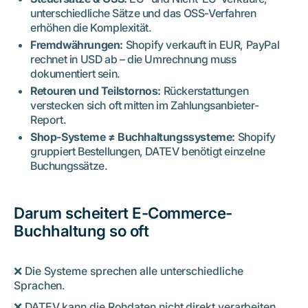
unterschiedliche Sätze und das OSS-Verfahren
erhöhen die Komplexität.
Fremdwährungen:
Shopify verkauft in EUR, PayPal
rechnet in USD ab – die Umrechnung muss
dokumentiert sein.
Retouren und Teilstornos:
Rückerstattungen
verstecken sich oft mitten im Zahlungsanbieter-
Report.
Shop-Systeme ≠ Buchhaltungssysteme:
Shopify
gruppiert Bestellungen, DATEV benötigt einzelne
Buchungssätze.
Darum scheitert E-Commerce-
Buchhaltung so oft
❌ Die Systeme sprechen alle unterschiedliche
Sprachen.
❌ DATEV kann die Rohdaten nicht direkt verarbeiten.