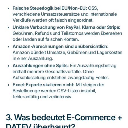
Falsche Steuerlogik bei EU/Non-EU:
OSS,
verschiedene Umsatzsteuersätze und internationale
Verkäufe werden oft falsch eingeordnet.
Unklare Verbuchung von PayPal, Klarna oder Stripe:
Gebühren, Refunds und Teilstornos werden übersehen
oder landen auf falschen Konten.
Amazon-Abrechnungen sind unübersichtlich:
Amazon bündelt Umsätze, Gebühren und Lagerkosten
in einer Auszahlung.
Auszahlungen ohne Splits:
Ein Auszahlungsbetrag
enthält mehrere Geschäftsvorfälle. Ohne
Aufschlüsselung entstehen zwangsläufig Fehler.
Excel-Exporte skalieren nicht:
Mit steigender
Bestellmenge werden CSV-Listen instabil,
fehleranfällig und zeitintensiv.
3. Was bedeutet E-Commerce +
DATEV überhaupt?