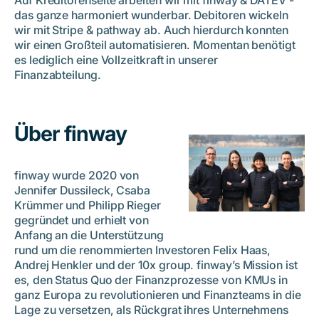
Auf Kreditorenseite arbeiten wir mit finway & DATEV -
das ganze harmoniert wunderbar. Debitoren wickeln
wir mit Stripe & pathway ab. Auch hierdurch konnten
wir einen Großteil automatisieren. Momentan benötigt
es lediglich eine Vollzeitkraft in unserer
Finanzabteilung.
Über
finway
finway wurde 2020 von
Jennifer Dussileck, Csaba
Krümmer und Philipp Rieger
gegründet und erhielt von
Anfang an die Unterstützung
rund um die renommierten Investoren Felix Haas,
Andrej Henkler und der 10x group. finway’s Mission ist
es, den Status Quo der Finanzprozesse von KMUs in
ganz Europa zu revolutionieren und Finanzteams in die
Lage zu versetzen, als Rückgrat ihres Unternehmens