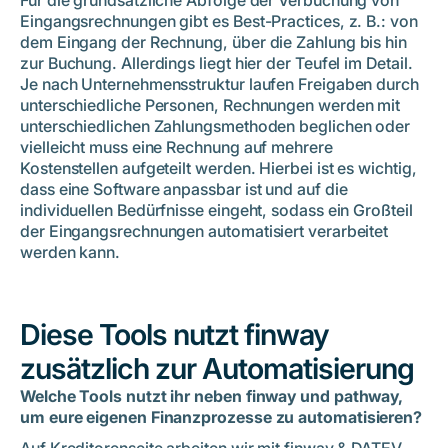
Für die grundsätzliche Abfolge der Verbuchung von
Eingangsrechnungen gibt es Best-Practices, z. B.: von
dem Eingang der Rechnung, über die Zahlung bis hin
zur Buchung. Allerdings liegt hier der Teufel im Detail.
Je nach Unternehmensstruktur laufen Freigaben durch
unterschiedliche Personen, Rechnungen werden mit
unterschiedlichen Zahlungsmethoden beglichen oder
vielleicht muss eine Rechnung auf mehrere
Kostenstellen aufgeteilt werden. Hierbei ist es wichtig,
dass eine Software anpassbar ist und auf die
individuellen Bedürfnisse eingeht, sodass ein Großteil
der Eingangsrechnungen automatisiert verarbeitet
werden kann.
Diese Tools nutzt finway
zusätzlich zur Automatisierung
Welche Tools nutzt ihr neben finway und pathway,
um eure eigenen Finanzprozesse zu automatisieren?