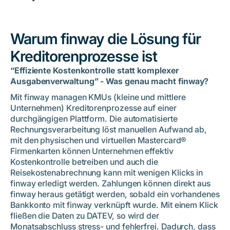
Diese Tools nutzt finway zusätzlich zur Automatisierung
Über finway
Warum finway die Lösung für
Kreditorenprozesse ist
“Effiziente Kostenkontrolle statt komplexer
Ausgabenverwaltung” - Was genau macht finway?
Mit finway managen KMUs (kleine und mittlere
Unternehmen) Kreditorenprozesse auf einer
durchgängigen Plattform. Die automatisierte
Rechnungsverarbeitung löst manuellen Aufwand ab,
mit den physischen und virtuellen Mastercard®
Firmenkarten können Unternehmen effektiv
Kostenkontrolle betreiben und auch die
Reisekostenabrechnung kann mit wenigen Klicks in
finway erledigt werden. Zahlungen können direkt aus
finway heraus getätigt werden, sobald ein vorhandenes
Bankkonto mit finway verknüpft wurde. Mit einem Klick
fließen die Daten zu DATEV, so wird der
Monatsabschluss stress- und fehlerfrei. Dadurch, dass