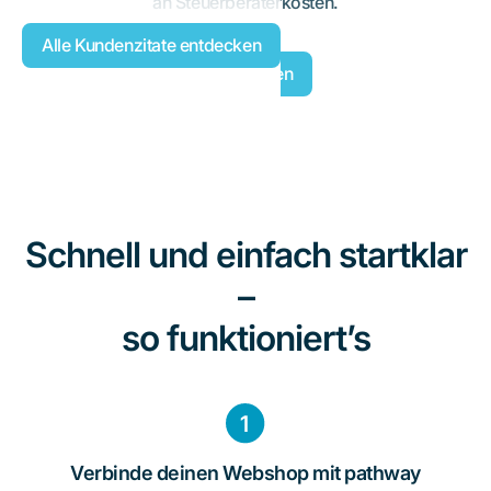
an Steuerberaterkosten.
Alle Kundenzitate entdecken
Jetzt starten
Schnell und einfach startklar
–
so funktioniert’s
Verbinde deinen Webshop mit pathway