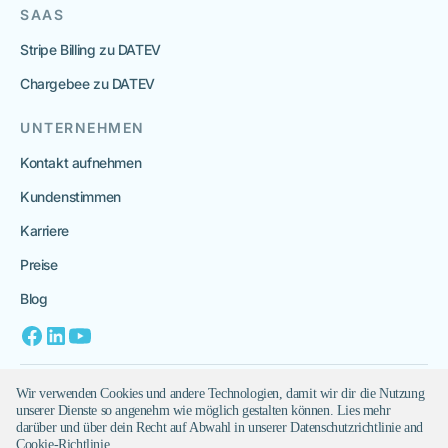
SAAS
Stripe Billing zu DATEV
Chargebee zu DATEV
UNTERNEHMEN
Kontakt aufnehmen
Kundenstimmen
Karriere
Preise
Blog
Datenschutz
Wir verwenden Cookies und andere Technologien, damit wir dir die Nutzung
unserer Dienste so angenehm wie möglich gestalten können. Lies mehr
Impressum
darüber und über dein Recht auf Abwahl in unserer Datenschutzrichtlinie and
Cookie-Richtlinie.