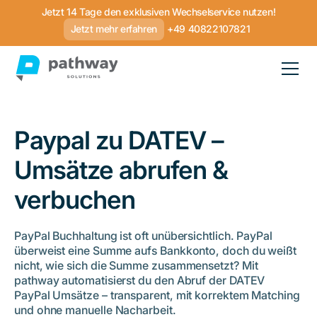
Jetzt 14 Tage den exklusiven Wechselservice nutzen!
Jetzt mehr erfahren
+49 40822107821
Paypal zu DATEV –
Umsätze abrufen &
verbuchen
PayPal Buchhaltung ist oft unübersichtlich. PayPal
überweist eine Summe aufs Bankkonto, doch du weißt
nicht, wie sich die Summe zusammensetzt? Mit
pathway automatisierst du den Abruf der DATEV
PayPal Umsätze – transparent, mit korrektem Matching
und ohne manuelle Nacharbeit.