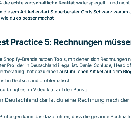
 die
echte wirtschaftliche Realität
widerspiegelt – und nicht
In diesem Artikel erklärt Steuerberater Chris Schwarz war
 wie du es besser machst
st Practice 5: Rechnungen müssen
le Shopify-Brands nutzen Tools, mit denen sich Rechnungen n
nter Pro, der in Deutschland illegal ist. Daniel Schlude, Head
uerberatung, hat dazu einen
ausführlichen Artikel auf dem Blog
 ist in Deutschland problematisch.
co bringt es im Video klar auf den Punkt:
In Deutschland darfst du eine Rechnung nach der
 Prüfungen kann das dazu führen, dass die gesamte Buchhaltu