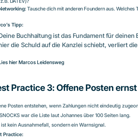
(z.B. DATEV)?
Networking:
Tausche dich mit anderen Foundern aus. Welches Te
co’s Tipp:
Deine Buchhaltung ist das Fundament für deinen 
hier die Schuld auf die Kanzlei schiebt, verliert d
 Lies hier Marcos Leidensweg
st Practice 3: Offene Posten ern
ene Posten entstehen, wenn Zahlungen nicht eindeutig zugeo
 SNOCKS war die Liste laut Johannes über 100 Seiten lang.
 ist kein Ausnahmefall, sondern ein Warnsignal.
t Practice: