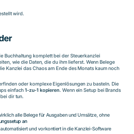
stellt wird.
rder
e Buchhaltung komplett bei der Steuerkanzlei
iten, wie die Daten, die du ihm lieferst. Wenn Belege
n die Kanzlei das Chaos am Ende des Monats kaum noch
erfinden oder komplexe Eigenlösungen zu basteln. Die
ups einfach
1-zu-1 kopieren
. Wenn ein Setup bei Brands
ei dir tun.
rklich alle Belege für Ausgaben und Umsätze, ohne
tungssetup an
automatisiert und vorkontiert in die Kanzlei-Software