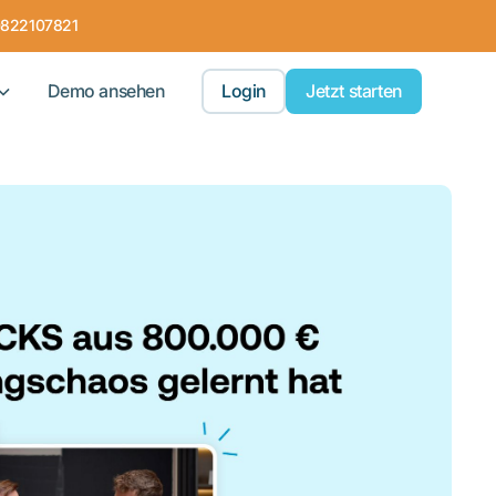
0822107821
Demo ansehen
Login
Jetzt starten