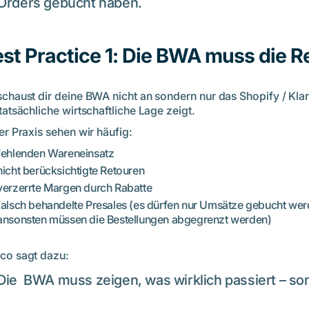
Orders gebucht haben.
st Practice 1: Die BWA muss die Re
schaust dir deine BWA nicht an sondern nur das Shopify / Klar
tatsächliche wirtschaftliche Lage zeigt.
er Praxis sehen wir häufig:
fehlenden Wareneinsatz
nicht berücksichtigte Retouren
verzerrte Margen durch Rabatte
falsch behandelte Presales (es dürfen nur Umsätze gebucht werd
ansonsten müssen die Bestellungen abgegrenzt werden)
co sagt dazu:
Die BWA muss zeigen, was wirklich passiert – sons