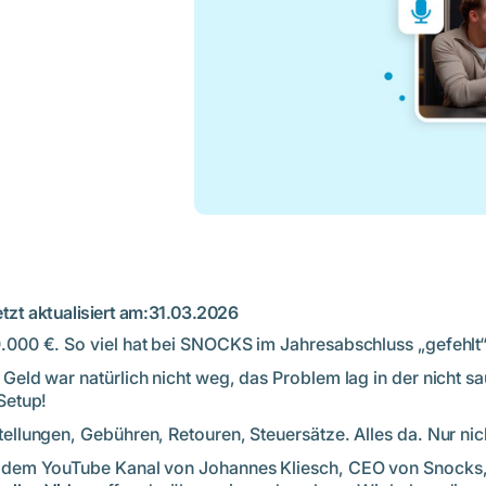
tzt aktualisiert am:
31.03.2026
.000 €. So viel hat bei SNOCKS im Jahresabschluss „gefehlt“
 Geld war natürlich nicht weg, das Problem lag in der nicht s
 Setup!
tellungen, Gebühren, Retouren, Steuersätze. Alles da. Nur nic
 dem YouTube Kanal von Johannes Kliesch, CEO von Snocks,