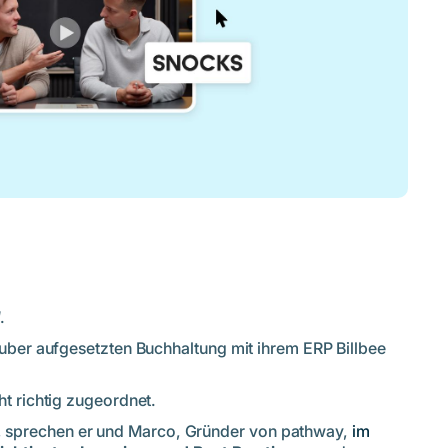
.
auber aufgesetzten Buchhaltung mit ihrem ERP Billbee
ht richtig zugeordnet.
 sprechen er und Marco, Gründer von pathway,
im