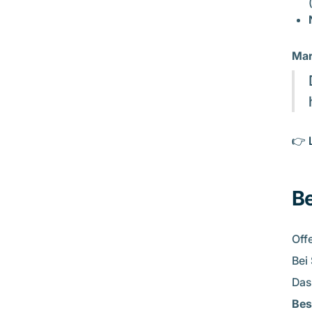
Mar
‍👉
Be
Off
Bei
Das
Bes