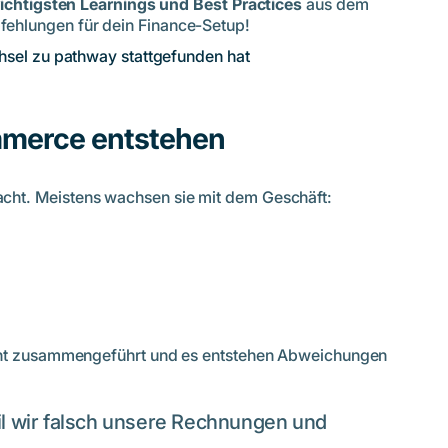
ichtigsten Learnings und Best Practices
aus dem
ehlungen für dein Finance-Setup!
hsel zu pathway stattgefunden hat
mmerce entstehen
ht. Meistens wachsen sie mit dem Geschäft:
icht zusammengeführt und es entstehen Abweichungen
l wir falsch unsere Rechnungen und