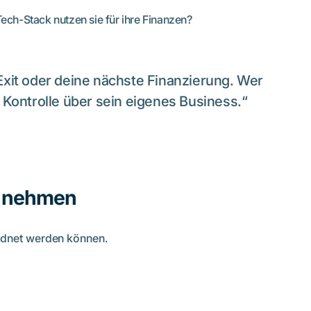
ch-Stack nutzen sie für ihre Finanzen?
Exit oder deine nächste Finanzierung. Wer
ie Kontrolle über sein eigenes Business.“
st nehmen
rdnet werden können.