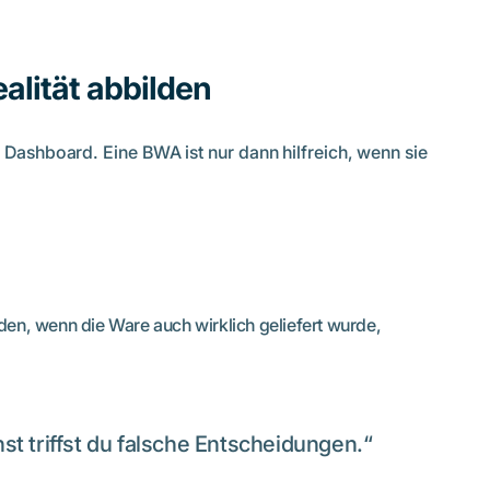
alität abbilden
 Dashboard. Eine BWA ist nur dann hilfreich, wenn sie
en, wenn die Ware auch wirklich geliefert wurde,
t triffst du falsche Entscheidungen.“