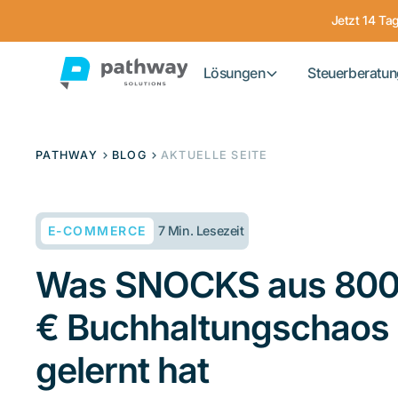
Jetzt 14 Ta
Lösungen
Steuerberatun
PATHWAY
BLOG
AKTUELLE SEITE
E-COMMERCE
7 Min. Lesezeit
Was SNOCKS aus 800
€ Buchhaltungschaos
gelernt hat