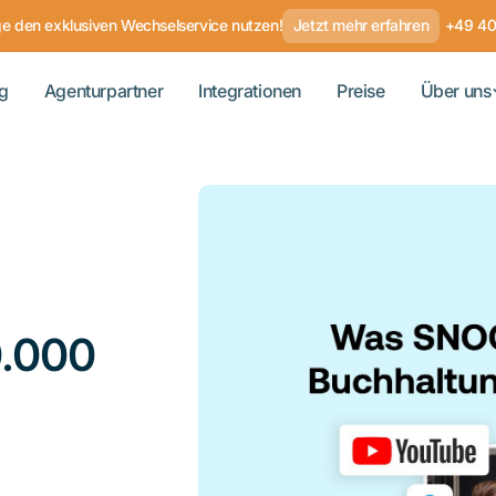
ge den exklusiven Wechselservice nutzen!
Jetzt mehr erfahren
+49 4
g
Agenturpartner
Integrationen
Preise
Über uns
.000