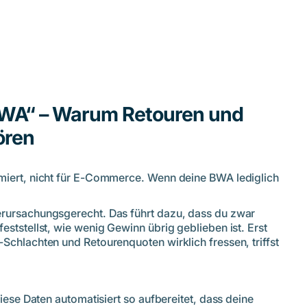
BWA“ – Warum Retouren und
ören
miert, nicht für E-Commerce. Wenn deine BWA lediglich
erursachungsgerecht. Das führt dazu, dass du zwar
ststellst, wie wenig Gewinn übrig geblieben ist. Erst
Schlachten und Retourenquoten wirklich fressen, triffst
iese Daten automatisiert so aufbereitet, dass deine